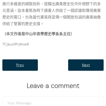
進行多維度的細致剖析，提醒出廣東歷史在中外視野下的多
元意涵。這本書既為時下讀書人供給了一個認識和懂得廣東
歷史的窗口，也為當代書寫與宣傳一個開放包涵的廣東抽像
供給了堅實的歷史支撐。
（本文作者是中山年夜學歷史學系系主任）
TC:jiuyi9follow8
Prev
Next
Leave a comment