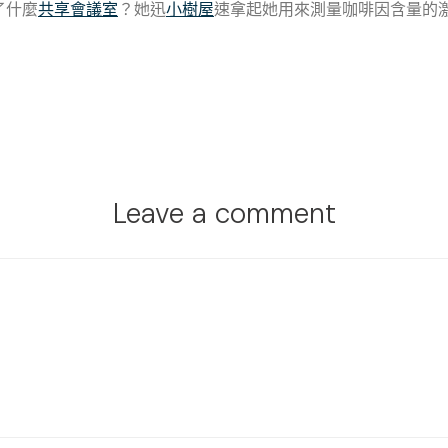
了什麼
共享會議室
？她迅
小樹屋
速拿起她用來測量咖啡因含量的
Leave a comment