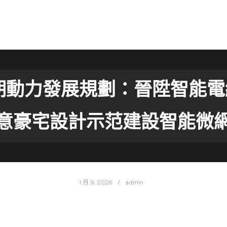
期動力發展規劃：晉陞智能電網技
意豪宅設計示范建設智能微
1 月 9, 2026
admin