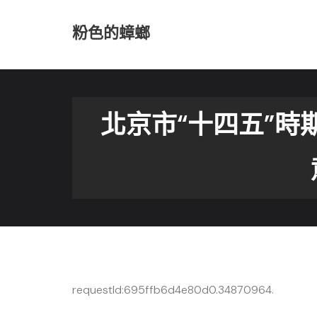
Skip
to
粉色的蟑螂
content
北京市“十四五”時
requestId:695ffb6d4e80d0.34870964.