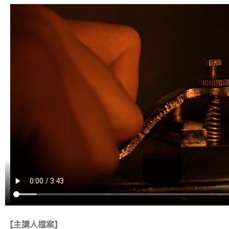
【主講人檔案】