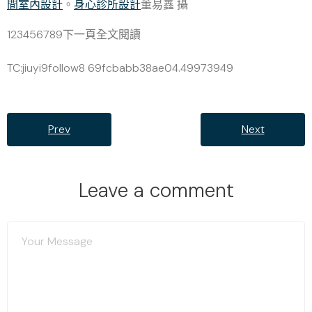
間室內設計
。
身心診所設計
董易鑫 攝
123456789下一頁全文閱讀
TC:jiuyi9follow8 69fcbabb38ae04.49973949
Prev
Next
Leave a comment