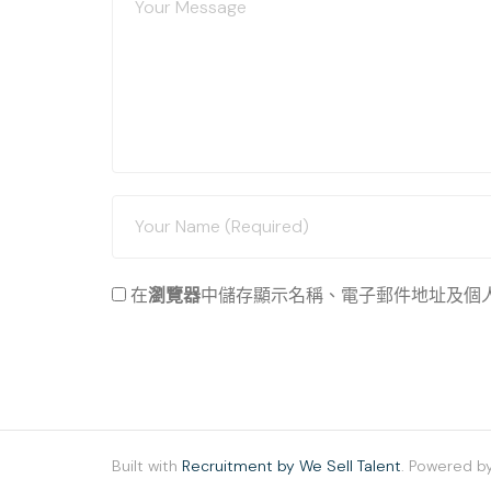
在
瀏覽器
中儲存顯示名稱、電子郵件地址及個
Built with
Recruitment by We Sell Talent
. Powered b