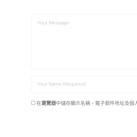
在
瀏覽器
中儲存顯示名稱、電子郵件地址及個