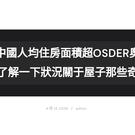
國人均住房面積超OSDER
了解一下狀況關于屋子那些
4 月 14, 2026
admin