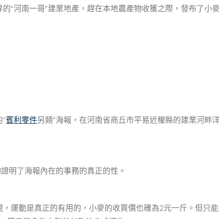
“河南一哥”建業地產，趕在本地農產物收獲之際，發布了小麥
“
賓利零件
另類”海報，在河南省商丘市平易近權縣的建業河畔洋
證明了海報內在的事務的真正的性。
，運動是真正的有用的，小麥的收買價也確為2元一斤。但只能