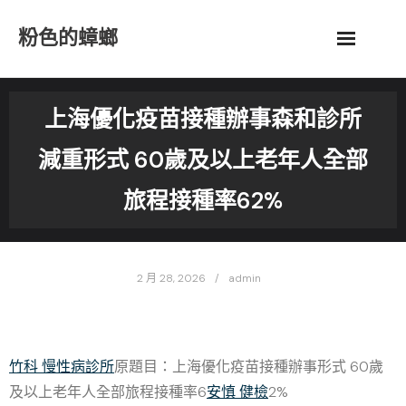
Skip
粉色的蟑螂
to
content
上海優化疫苗接種辦事森和診所
減重形式 60歲及以上老年人全部
旅程接種率62%
2 月 28, 2026
admin
竹科 慢性病診所
原題目：上海優化疫苗接種辦事形式 60歲
及以上老年人全部旅程接種率6
安慎 健檢
2%