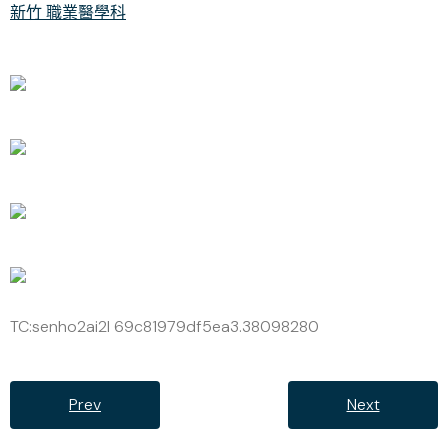
新竹 職業醫學科
TC:senho2ai2l 69c81979df5ea3.38098280
Prev
Next