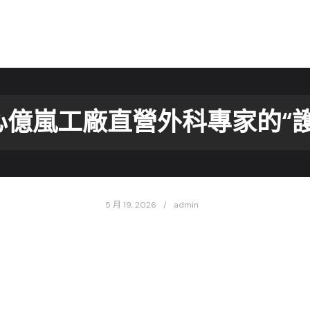
心億嵐工廠直營外科專家的“護
5 月 19, 2026
admin