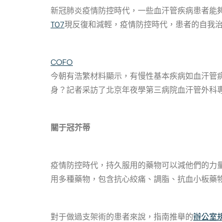
新冠肺炎疫情防控時代，一些血汗管疾病患者能
T07
現反復和減輕，疫情防控時代，患者的自我
COFO
今朝有浩繁材料顯示，有慢性基本疾病如血汗管
身？記者采訪了北京年夜學第三病院血汗管外科
關于冠芥蒂
疫情防控時代，持久服用的藥物可以減他們的力
用多種藥物，包含抗心絞痛、調脂、抗血小板藥
對于做過支架術的患者來說，指南推舉的
辦公室