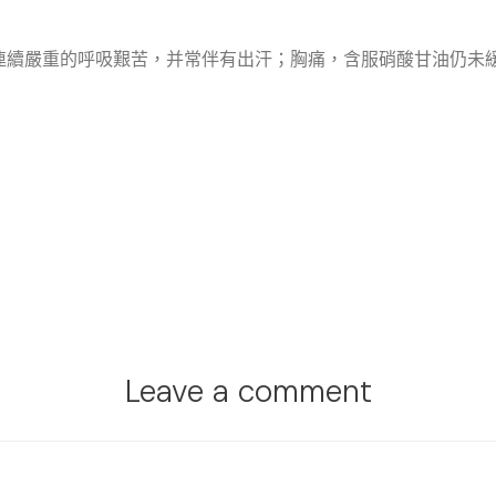
連續嚴重的呼吸艱苦，并常伴有出汗；胸痛，含服硝酸甘油仍未
Leave a comment