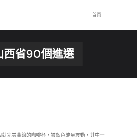
首頁
山西省90個進選
四對完美曲線的咖啡杯，被藍色能量震動，其中一