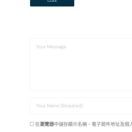
在
瀏覽器
中儲存顯示名稱、電子郵件地址及個