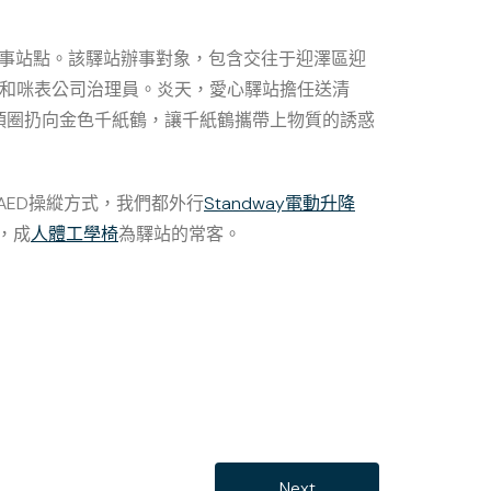
事站點。該驛站辦事對象，包含交往于迎澤區迎
和咪表公司治理員。炎天，愛心驛站擔任送清
項圈扔向金色千紙鶴，讓千紙鶴攜帶上物質的誘惑
ED操縱方式，我們都外行
Standway電動升降
，成
人體工學椅
為驛站的常客。
Next