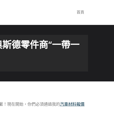
首頁
奧斯德零件商“一帶一
著！現在開始，你們必須通過我的
汽車材料報價