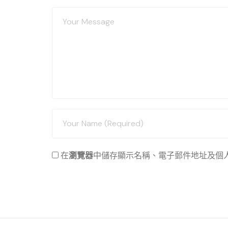
在
瀏覽器
中儲存顯示名稱、電子郵件地址及個