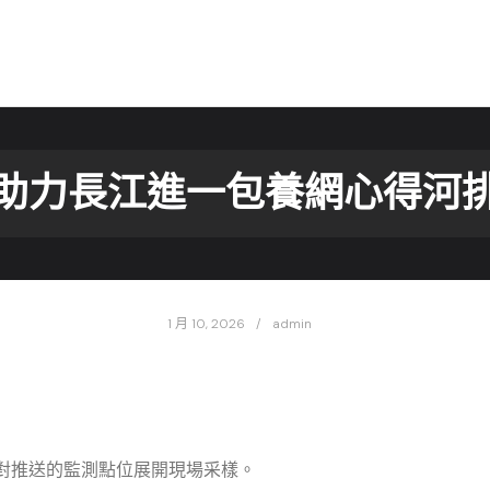
助力長江進一包養網心得河
1 月 10, 2026
admin
對推送的監測點位展開現場采樣。