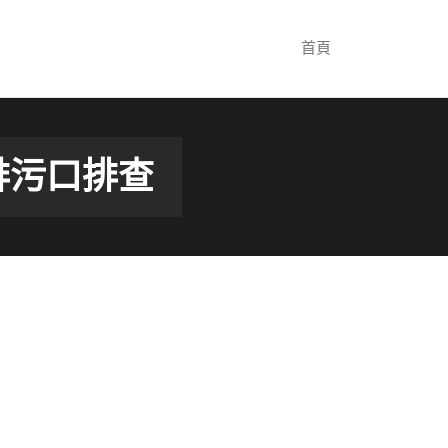
首頁
排污口排查