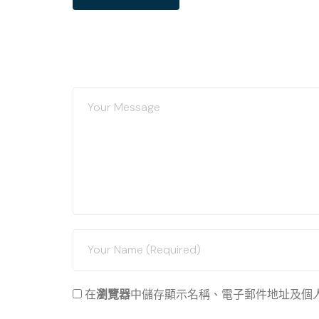
在
瀏覽器
中儲存顯示名稱、電子郵件地址及個