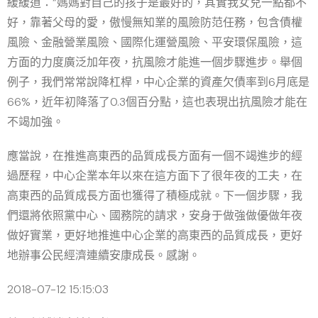
緩緩道：“媽媽對自己的孩子是最好的，其實我女兒一點都不
好，靠著父母的愛，傲慢無知業的風險防范任務，包含債權
風險、金融營業風險、國際化運營風險、平安環保風險，這
方面的力度廣泛加年夜，抗風險才能進一個步驟進步。舉個
例子，我們常常說降杠桿，中心企業的資產欠債率到6月底是
66%，近年初降落了0.3個百分點，這也表現出抗風險才能在
不竭加強。
應當說，在推進高東西的品質成長方面有一個不竭進步的經
過歷程，中心企業本年以來在這方面下了很年夜的工夫，在
高東西的品質成長方面也獲得了積極成就。下一個步驟，我
們還將依照黨中心、國務院的請求，安身于做強做優做年夜
做好實業，更好地推進中心企業的高東西的品質成長，更好
地辦事公民經濟連續安康成長。感謝。
2018-07-12 15:15:03