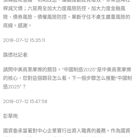
桿減欠債；六是周全加大力度風險防控，加大力度金融風
險、債券風險、債權風險防控，果斷守住不產生嚴重風險的
底線。感謝。
2018-07-12 15:35:11
路透社記者:
請問中美商業摩擦的題目。“中國制造2025”是中美商業摩擦
的核心，您對這個題目怎么看，下一個步驟怎么推動“中國制
造2025”？
2018-07-12 15:47:58
彭華崗:
國資委承當著對中心企業實行出資人職責的義務。作為國資