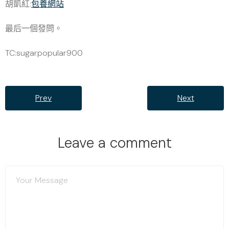
胡凱紅:
包養網站
最后一個發問。
TC:sugarpopular900
Prev
Next
Leave a comment