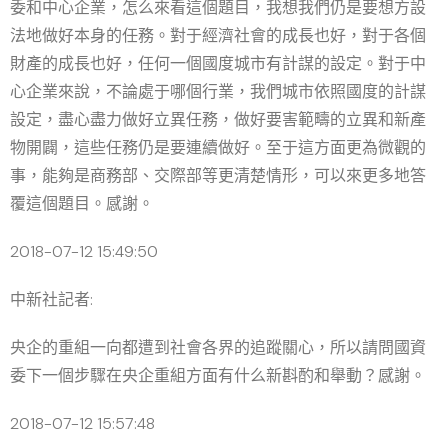
委和中心企業，怎么來看這個題目，我想我們仍是要想方設
法地做好本身的任務。對于經濟社會的成長也好，對于各個
財產的成長也好，任何一個國度城市有計謀的設定。對于中
心企業來說，不論處于哪個行業，我們城市依照國度的計謀
設定，盡心盡力做好立異任務，做好要害範疇的立異和新產
物開闢，這些任務仍是要連續做好。至于這方面更為微觀的
事，能夠是商務部、交際部等更清楚情形，可以來更多地答
覆這個題目。感謝。
2018-07-12 15:49:50
中新社記者:
央企的重組一向都遭到社會各界的追蹤關心，所以請問國資
委下一個步驟在央企重組方面有什么新斟酌和舉動？感謝。
2018-07-12 15:57:48