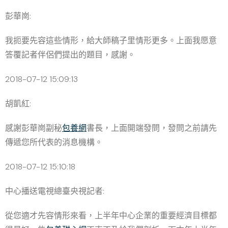
彭華崗:
我扼要先容這些情形，給大師稿子里情形更多。上面我愿意
答覆記者伴侶們提出的題目，感謝。
2018-07-12 15:09:13
胡凱紅:
感謝彭華崗副秘
包養網
書長，上面開端發問，發問之前請先
傳遞您所代表的消息機構。
2018-07-12 15:10:18
中心播送電視總臺央視記者:
從您適才先容情形來看，上半年中心企業的重要經濟目標都