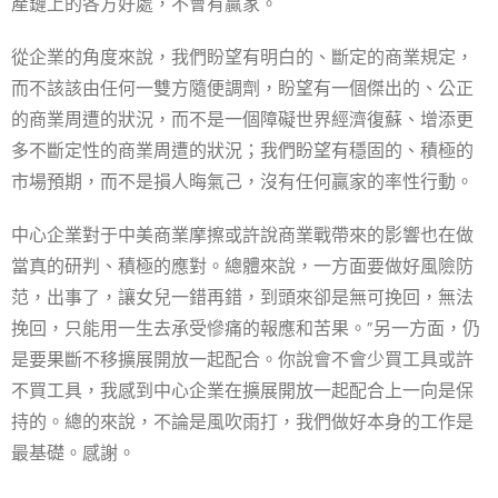
產鏈上的各方好處，不會有贏家。
從企業的角度來說，我們盼望有明白的、斷定的商業規定，
而不該該由任何一雙方隨便調劑，盼望有一個傑出的、公正
的商業周遭的狀況，而不是一個障礙世界經濟復蘇、增添更
多不斷定性的商業周遭的狀況；我們盼望有穩固的、積極的
市場預期，而不是損人晦氣己，沒有任何贏家的率性行動。
中心企業對于中美商業摩擦或許說商業戰帶來的影響也在做
當真的研判、積極的應對。總體來說，一方面要做好風險防
范，出事了，讓女兒一錯再錯，到頭來卻是無可挽回，無法
挽回，只能用一生去承受慘痛的報應和苦果。”另一方面，仍
是要果斷不移擴展開放一起配合。你說會不會少買工具或許
不買工具，我感到中心企業在擴展開放一起配合上一向是保
持的。總的來說，不論是風吹雨打，我們做好本身的工作是
最基礎。感謝。