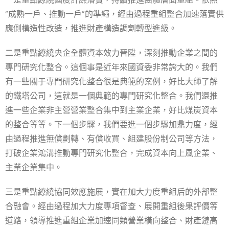
“成熟一戶、推動一戶”的準繩，經由過程重組整合加速落實供
應側構造性改造，推進財產構造調劑轉型進級。
二是重點繚繞央企全體資本效力晉陞，深刻推動企業之間的
專門研究化整合。這個事是近年來國資委非常誇大的。我們
有一些關于專門研究化整合很是典範的案例，好比大師了解
的鐵塔公司，這就是一個典範的專門研究化整合。我們還推
進一些企業非主營營業整合集中到主業企業，好比煤炭資本
的整合等等。下一個步驟，我們要進一個步驟加鼎力度，經
由過程推進無償劃轉、有償收買、組建股份制公司等方法，
打破企業鴻溝推動專門研究化整合，完成資本向上風企業、
主業企業集中。
三是重點繚繞協同效應施展，實在加大力度重組后的外部整
合融會。經由過程加大力度專項督查、展開重組後果評價等
道路，領導推進重組企業加速同類營業橫向整合、財產鏈高