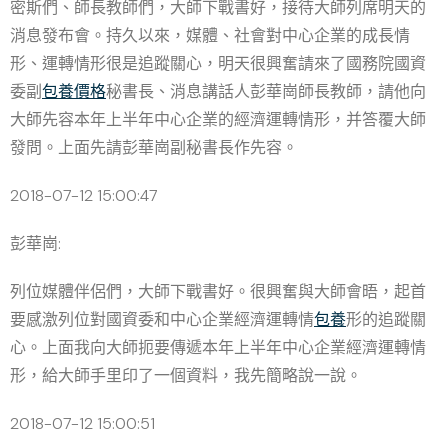
密斯們、師長教師們，大師下戰書好，接待大師列席明天的
消息發布會。持久以來，媒體、社會對中心企業的成長情
形、運轉情形很是追蹤關心，明天很興奮請來了國務院國資
委副
包養價格
秘書長、消息講話人彭華崗師長教師，請他向
大師先容本年上半年中心企業的經濟運轉情形，并答覆大師
發問。上面先請彭華崗副秘書長作先容。
2018-07-12 15:00:47
彭華崗:
列位媒體伴侶們，大師下戰書好。很興奮與大師會晤，起首
要感激列位對國資委和中心企業經濟運轉情
包養
形的追蹤關
心。上面我向大師扼要傳遞本年上半年中心企業經濟運轉情
形，給大師手里印了一個資料，我先簡略說一說。
2018-07-12 15:00:51