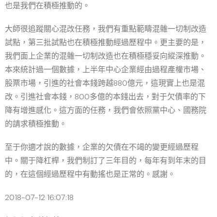
也是我們在積極推動的。
大師很追蹤關心混改任務，我們有重點範疇混雜一切制改造
試點，第三批試點也在積極推動經過歷程中。更主要的是，
我們面上企業的混雜一切制改造也在積極穩妥向縱深推動。
本來統計過一個數據，上半年中心企業經由過程產權市場、
股票市場，引進的社會本錢跨越880億元，這現實上也是混
改。引進社會本錢，800多億的本錢出去，對于欠債率的下
降有增進感化。這方面的任務，我們會依照黨中心、國務院
的請求積極推動。
至于你適才說的數據，企業的欠債在不竭的變更經過歷程
中。關于降杠桿，我們制訂了三年目的，每年有到年末的目
的，在這個經過歷程中有動搖也是正常的。感謝。
2018-07-12 16:07:18