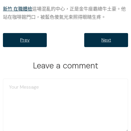
新竹 在職體檢
這場混亂的中心，正是金牛座霸總牛土豪。他
站在咖啡館門口，被藍色傻氣光束照得眼睛生疼。
Prev
Next
Leave a comment