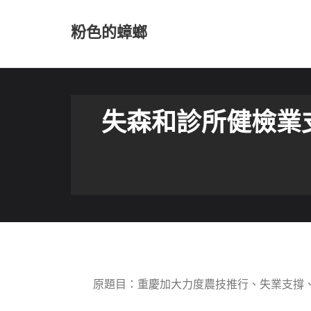
Skip
to
粉色的蟑螂
content
失森和診所健檢業
原題目：重慶加大力度農技推行、失業支撐