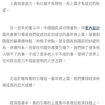
上風就是氣力，有比擬才有辨別，有上風才有成功的盼
望。
在一百年的奮斗中，中國國民深切領會到，中
室內設計
國共產黨引導是我們從成功走向成功的最年夜上風，是黨和
國度的最基礎地點、命根子地點，是全國各族國民的好處所
系、命運所系。恰是在中國共產黨引導下，我們辦了很多他
人辦不了的事，干成了很多他人干不成的事，發明了世界上
任何政治氣力不成能發明的人世古跡。
正由於擁有黨的引導這一最年夜上風，我們獲得經濟疾
速成長的巨大成績。
經濟是基本，黨的引導的上風集中表現在經濟扶植上。