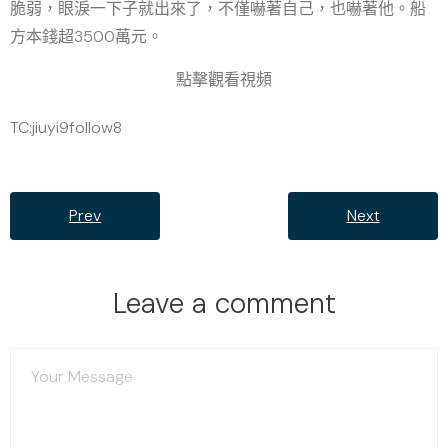
脆弱，眼淚一下子就出來了，不僅嚇著自己，也嚇著他。船
方本錢超3500萬元。
點擊觀看視頻
TC:jiuyi9follow8
Prev
Next
Leave a comment