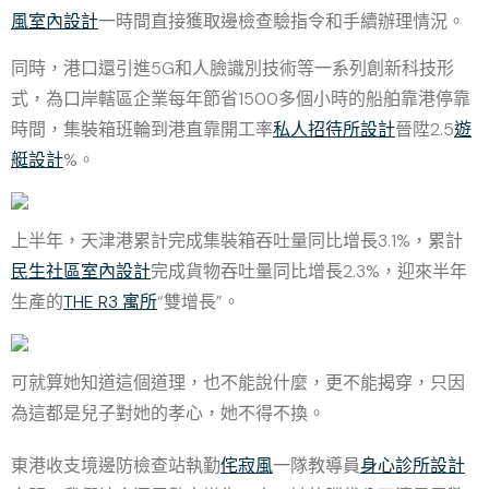
風室內設計
一時間直接獲取邊檢查驗指令和手續辦理情況。
同時，港口還引進5G和人臉識別技術等一系列創新科技形
式，為口岸轄區企業每年節省1500多個小時的船舶靠港停靠
時間，集裝箱班輪到港直靠開工率
私人招待所設計
晉陞2.5
遊
艇設計
%。
上半年，天津港累計完成集裝箱吞吐量同比增長3.1%，累計
民生社區室內設計
完成貨物吞吐量同比增長2.3%，迎來半年
生產的
THE R3 寓所
“雙增長”。
可就算她知道這個道理，也不能說什麼，更不能揭穿，只因
為這都是兒子對她的孝心，她不得不換。
東港收支境邊防檢查站執勤
侘寂風
一隊教導員
身心診所設計