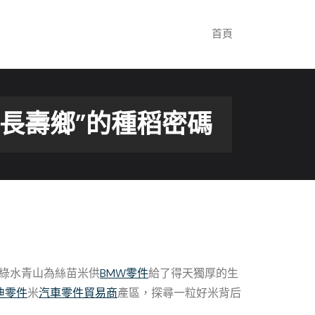
首頁
界長壽鄉”的種稻密碼
的綠水青山為絲苗米供
BMW零件
給了得天獨厚的生
迪零件
米
汽車零件貿易商
產區，探尋一粒好米背后