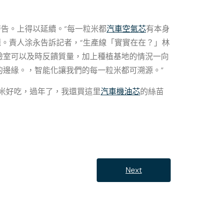
告。上得以延續。“每一粒米都
汽車空氣芯
有本身
題。責人涂永告訴記者，“生產線「實實在在？」林
驗室可以及時反饋質量，加上種植基地的情況一向
邊緣。，智能化讓我們的每一粒米都可溯源。”
米好吃，過年了，我還買這里
汽車機油芯
的絲苗
Next