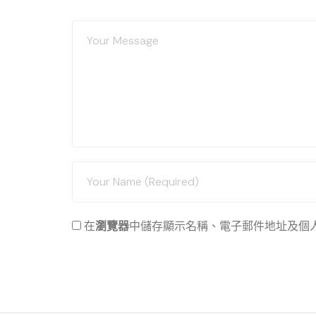
在
瀏覽器
中儲存顯示名稱、電子郵件地址及個