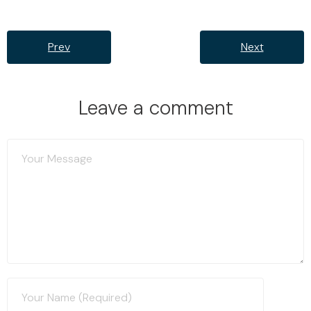
Prev
Next
Leave a comment