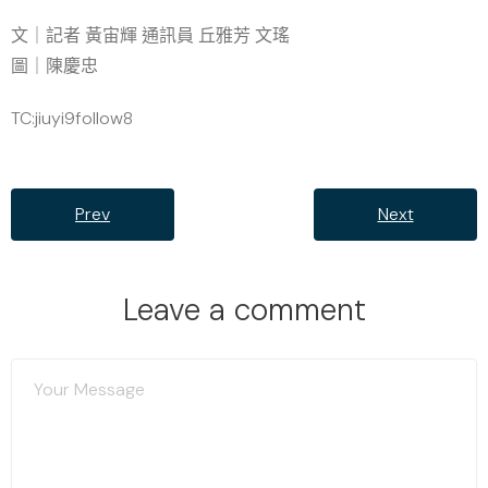
文｜記者 黃宙輝 通訊員 丘雅芳 文瑤
圖｜陳慶忠
TC:jiuyi9follow8
Prev
Next
Leave a comment