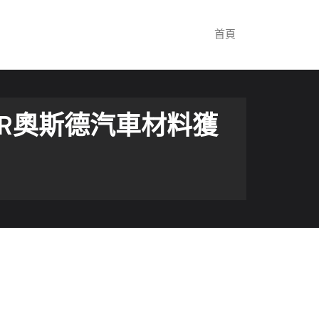
首頁
ER奧斯德汽車材料獲