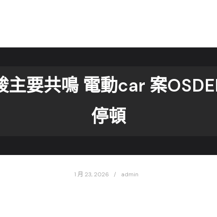
主要共鳴 電動car 案OSD
停頓
1 月 23, 2026
admin