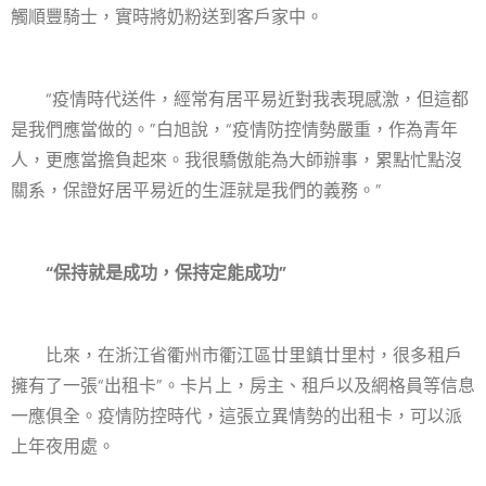
觸順豐騎士，實時將奶粉送到客戶家中。
“疫情時代送件，經常有居平易近對我表現感激，但這都
是我們應當做的。”白旭說，“疫情防控情勢嚴重，作為青年
人，更應當擔負起來。我很驕傲能為大師辦事，累點忙點沒
關系，保證好居平易近的生涯就是我們的義務。”
“保持就是成功，保持定能成功”
比來，在浙江省衢州市衢江區廿里鎮廿里村，很多租戶
擁有了一張“出租卡”。卡片上，房主、租戶以及網格員等信息
一應俱全。疫情防控時代，這張立異情勢的出租卡，可以派
上年夜用處。