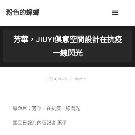
Skip
粉色的蟑螂
to
content
芳華，JIUYI俱意空間設計在抗疫
一線閃光
3 月 4, 2026
admin
原題目：芳華，在抗疫一線閃光
國民日報海內版記者 葉子