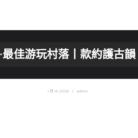
·最佳游玩村落丨款約護古韻
1 月 14, 2026
admin