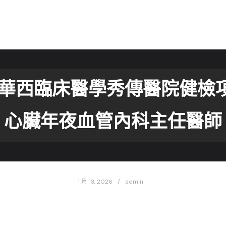
學華西臨床醫學秀傳醫院健檢
心臟年夜血管內科主任醫師
1 月 13, 2026
admin