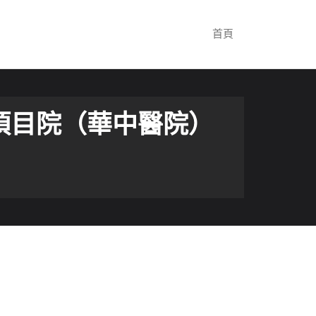
首頁
項目院（華中醫院）