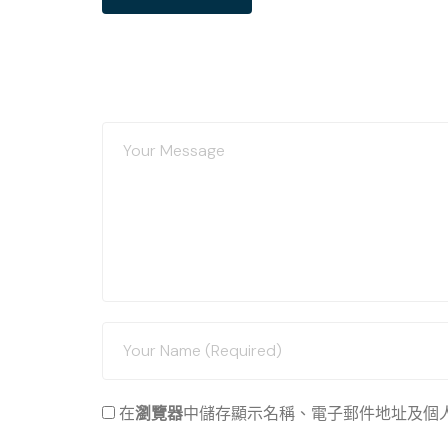
在
瀏覽器
中儲存顯示名稱、電子郵件地址及個