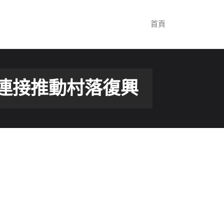
首頁
連接推動村落復興