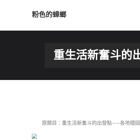
Skip
to
粉色的蟑螂
content
重生活新奮斗的
原題目：重生活新奮斗的出發點——各地穩固