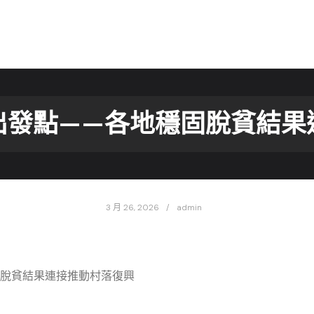
出發點——各地穩固脫貧結果
3 月 26, 2026
admin
脫貧結果連接推動村落復興