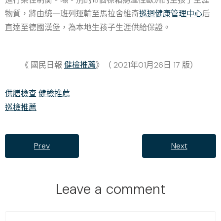
物質，將由統一班列運輸至馬拉舍維奇
巡迴健康管理中心
后
直達至德國漢堡，為本地生孩子生涯供給保證。
《 國民日報
健檢推薦
》（ 2021年01月26日 17 版）
供膳檢查
健檢推薦
巡檢推薦
Prev
Next
Leave a comment