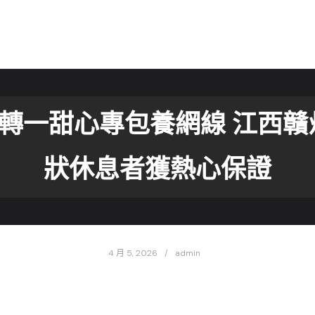
轉一甜心專包養網線 江西
狀休息者獲熱心保證
4 月 5, 2026
admin