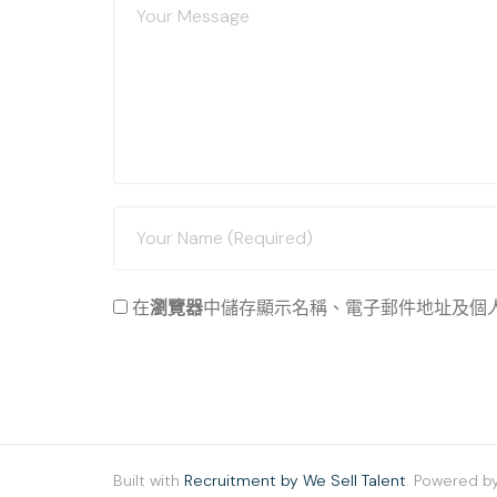
在
瀏覽器
中儲存顯示名稱、電子郵件地址及個
Built with
Recruitment by We Sell Talent
. Powered b