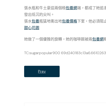
張水瓶和牛土豪這兩個極
包養網
端，都成了她追
發出低沉的尖叫。
張水
包養
瓶猛地衝出地
包養價格
下室，他必須阻
甜心花園
她做了一個優雅的旋轉，她的咖啡館被兩
包養網
TC:sugarpopular900 69d240183c13a6.661026
Prev