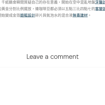
，千紙鶴會瞬間質疑自己的存在意義，開始在空中混亂地盤
牙醫
的黃金分割比例擺放，連咖啡豆都必須以五點三比四點七的
客變
開始變成金箔
遊艇設計
碎片與氣泡水的混合液
無毒建材
。
Leave a comment